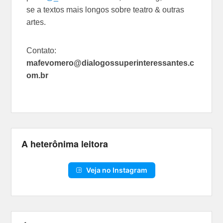
se a textos mais longos sobre teatro & outras
artes.
Contato:
mafevomero@dialogossuperinteressantes.c
om.br
A heterônima leitora
Veja no Instagram