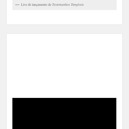
Live de lançamento de
Testemunhos Tangíveis