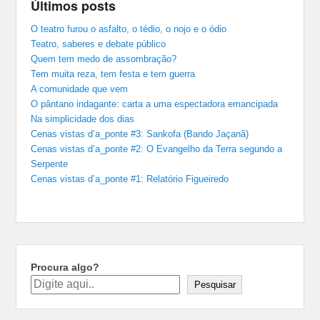
Últimos posts
O teatro furou o asfalto, o tédio, o nojo e o ódio
Teatro, saberes e debate público
Quem tem medo de assombração?
Tem muita reza, tem festa e tem guerra
A comunidade que vem
O pântano indagante: carta a uma espectadora emancipada
Na simplicidade dos dias
Cenas vistas d’a_ponte #3: Sankofa (Bando Jaçanã)
Cenas vistas d’a_ponte #2: O Evangelho da Terra segundo a
Serpente
Cenas vistas d’a_ponte #1: Relatório Figueiredo
Procura algo?
Pesquisar