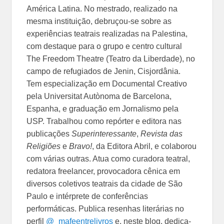
América Latina. No mestrado, realizado na
mesma instituição, debruçou-se sobre as
experiências teatrais realizadas na Palestina,
com destaque para o grupo e centro cultural
The Freedom Theatre (Teatro da Liberdade), no
campo de refugiados de Jenin, Cisjordânia.
Tem especialização em Documental Creativo
pela Universitat Autònoma de Barcelona,
Espanha, e graduação em Jornalismo pela
USP. Trabalhou como repórter e editora nas
publicações
Superinteressante
,
Revista das
Religiões
e
Bravo!
, da Editora Abril, e colaborou
com várias outras. Atua como curadora teatral,
redatora freelancer, provocadora cênica em
diversos coletivos teatrais da cidade de São
Paulo e intérprete de conferências
performáticas. Publica resenhas literárias no
perfil
@_mafeentrelivros
e, neste blog, dedica-