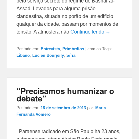
pelo serviço secreto do regime de Bashar al-
Assad. Levados para alguma prisão
clandestina, situada no porão de um edifício
qualquer da cidade, passam por momentos de
tensão. A atmosfera não
Continue lendo →
Postado em:
Entrevista
,
Primórdios
|
com as Tags:
Líbano
,
Lucien Bourjeily
,
Síria
“Precisamos humanizar o
debate”
Postado em:
18 de setembro de 2013
por:
Maria
Fernanda Vomero
Paraense radicado em São Paulo há 23 anos,