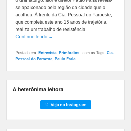
o dramaturgo, ator e diretor Paulo Faria revela-
se apaixonado pela região da cidade que o
acolheu. À frente da Cia. Pessoal do Faroeste,
que completa este ano 15 anos de trajetória,
realiza um trabalho de resistência
Continue lendo →
Postado em:
Entrevista
,
Primórdios
|
com as Tags:
Cia.
Pessoal do Faroeste
,
Paulo Faria
A heterônima leitora
Veja no Instagram