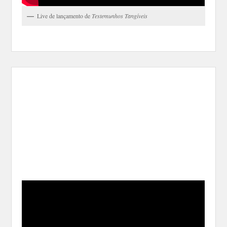
Live de lançamento de
Testemunhos Tangíveis