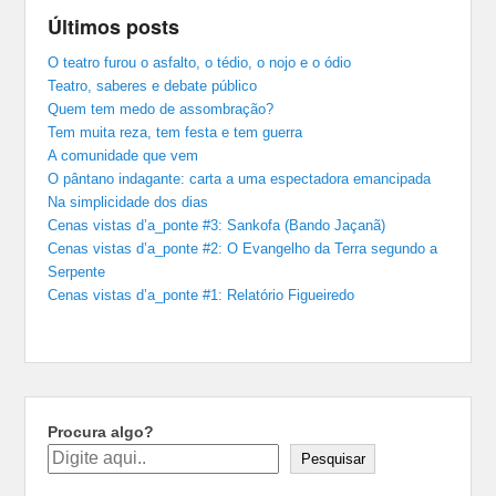
Últimos posts
O teatro furou o asfalto, o tédio, o nojo e o ódio
Teatro, saberes e debate público
Quem tem medo de assombração?
Tem muita reza, tem festa e tem guerra
A comunidade que vem
O pântano indagante: carta a uma espectadora emancipada
Na simplicidade dos dias
Cenas vistas d’a_ponte #3: Sankofa (Bando Jaçanã)
Cenas vistas d’a_ponte #2: O Evangelho da Terra segundo a
Serpente
Cenas vistas d’a_ponte #1: Relatório Figueiredo
Procura algo?
Pesquisar