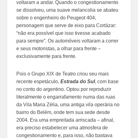
voltaram a andar. Quando o congestionamento
se dissolveu, uma suave melancolia se abateu
sobre o engenheiro do Peugeot 404,
personagem que serve de eixo para Cortázar:
“não era possível que isso tivesse acabado
para sempre”. Os automóveis voltaram a correr
e seus motoristas, a olhar para frente –
exclusivamente para frente.
Pois o Grupo XIX de Teatro criou seu mais
recente espetáculo,
Estrada do Sul
, com base
no conto do argentino. Optou por reproduzir
literalmente o engarrafamento numa das ruas
da Vila Maria Zélia, uma antiga vila operária no
bairro do Belém, onde tem sua sede desde
2004. Era uma empreitada arriscada – afinal,
era preciso estabelecer uma atmosfera de
congestionamento e, para isso, não bastava