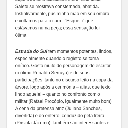
Salete se mostrava consternada, abatida.
Instintivamente, pus minha mão em seu ombro
e voltamos para o carro. “Esqueci” que
estávamos numa peça; essa sensação foi
ótima.
Estrada do Sul
tem momentos potentes, lindos,
especialmente quando o registro se torna
onírico. Gosto muito do personagem do escritor
(o ótimo Ronaldo Serruya) e de suas
participações, tanto no discurso feito na copa da
árvore, logo após a cerimônia – aliás, que texto
lindo aquele! – quanto no confronto com o
militar (Rafael Procópio, igualmente muito bom).
A cena da pretensa atriz (Juliana Sanches,
divertida) e do enterro, conduzido pela freira
(Priscila Jácomo), também são interessantes e