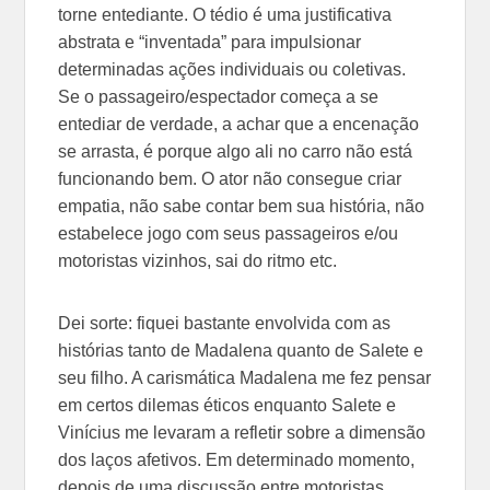
torne entediante. O tédio é uma justificativa
abstrata e “inventada” para impulsionar
determinadas ações individuais ou coletivas.
Se o passageiro/espectador começa a se
entediar de verdade, a achar que a encenação
se arrasta, é porque algo ali no carro não está
funcionando bem. O ator não consegue criar
empatia, não sabe contar bem sua história, não
estabelece jogo com seus passageiros e/ou
motoristas vizinhos, sai do ritmo etc.
Dei sorte: fiquei bastante envolvida com as
histórias tanto de Madalena quanto de Salete e
seu filho. A carismática Madalena me fez pensar
em certos dilemas éticos enquanto Salete e
Vinícius me levaram a refletir sobre a dimensão
dos laços afetivos. Em determinado momento,
depois de uma discussão entre motoristas,