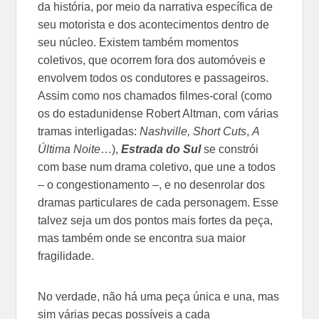
da história, por meio da narrativa específica de
seu motorista e dos acontecimentos dentro de
seu núcleo. Existem também momentos
coletivos, que ocorrem fora dos automóveis e
envolvem todos os condutores e passageiros.
Assim como nos chamados filmes-coral (como
os do estadunidense Robert Altman, com várias
tramas interligadas:
Nashville,
Short Cuts
,
A
Última Noite
…),
Estrada do Sul
se constrói
com base num drama coletivo, que une a todos
– o congestionamento –, e no desenrolar dos
dramas particulares de cada personagem. Esse
talvez seja um dos pontos mais fortes da peça,
mas também onde se encontra sua maior
fragilidade.
No verdade, não há uma peça única e una, mas
sim várias peças possíveis a cada