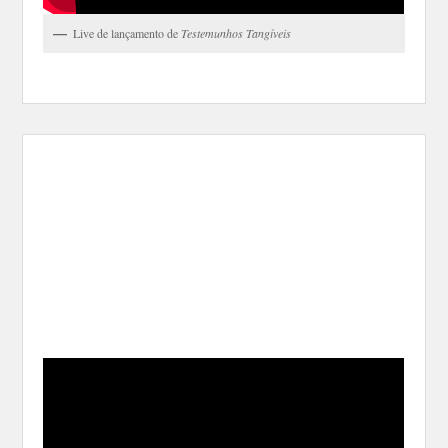
Live de lançamento de
Testemunhos Tangíveis