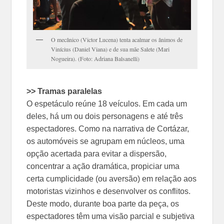
O mecânico (Victor Lucena) tenta acalmar os ânimos de
Vinícius (Daniel Viana) e de sua mãe Salete (Mari
Nogueira). (Foto: Adriana Balsanelli)
>> Tramas paralelas
O espetáculo reúne 18 veículos. Em cada um
deles, há um ou dois personagens e até três
espectadores. Como na narrativa de Cortázar,
os automóveis se agrupam em núcleos, uma
opção acertada para evitar a dispersão,
concentrar a ação dramática, propiciar uma
certa cumplicidade (ou aversão) em relação aos
motoristas vizinhos e desenvolver os conflitos.
Deste modo, durante boa parte da peça, os
espectadores têm uma visão parcial e subjetiva