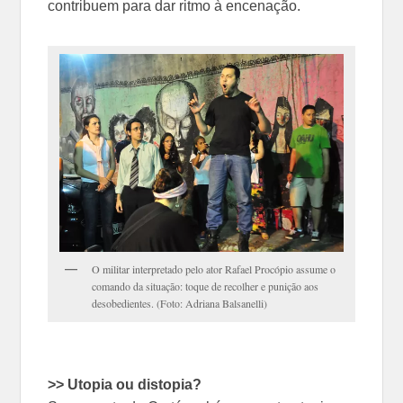
contribuem para dar ritmo à encenação.
O militar interpretado pelo ator Rafael Procópio assume o
comando da situação: toque de recolher e punição aos
desobedientes. (Foto: Adriana Balsanelli)
>> Utopia ou distopia?