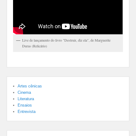
Live de lançamento do livro "Destruir, diz ela", de Marguerite
Duras (Relicário)
Artes cênicas
Cinema
Literatura
Ensaios
Entrevista