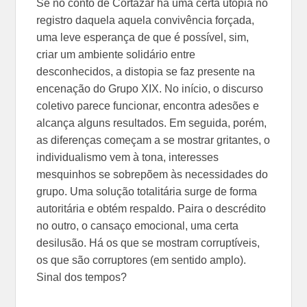
Se no conto de Cortázar há uma certa utopia no
registro daquela aquela convivência forçada,
uma leve esperança de que é possível, sim,
criar um ambiente solidário entre
desconhecidos, a distopia se faz presente na
encenação do Grupo XIX. No início, o discurso
coletivo parece funcionar, encontra adesões e
alcança alguns resultados. Em seguida, porém,
as diferenças começam a se mostrar gritantes, o
individualismo vem à tona, interesses
mesquinhos se sobrepõem às necessidades do
grupo. Uma solução totalitária surge de forma
autoritária e obtém respaldo. Paira o descrédito
no outro, o cansaço emocional, uma certa
desilusão. Há os que se mostram corruptíveis,
os que são corruptores (em sentido amplo).
Sinal dos tempos?