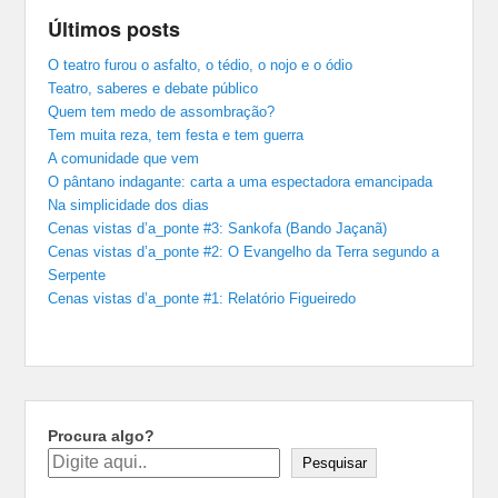
Últimos posts
O teatro furou o asfalto, o tédio, o nojo e o ódio
Teatro, saberes e debate público
Quem tem medo de assombração?
Tem muita reza, tem festa e tem guerra
A comunidade que vem
O pântano indagante: carta a uma espectadora emancipada
Na simplicidade dos dias
Cenas vistas d’a_ponte #3: Sankofa (Bando Jaçanã)
Cenas vistas d’a_ponte #2: O Evangelho da Terra segundo a
Serpente
Cenas vistas d’a_ponte #1: Relatório Figueiredo
Procura algo?
Pesquisar