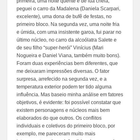
primeira, uma noite quente e de lua cheia,
peguei o carro da Madalena (Daniela Scarpari,
excelente), uma dona de bufê de festas, no
primeiro bloco. Na segunda vez, uma noite fria
e úmida, com uma insistente garoa, fui parar no
último núcleo, no carro da alcoólatra Salete e
de seu filho “super-herói” Vinícius (Mari
Nogueira e Daniel Viana, também muito bons).
Foram duas experiências bem diferentes, que
me deixaram impressões diversas. O fator
surpresa, arrefecido na segunda vez, e a
temperatura exterior podem ter tido alguma
influência. Mas baseio minha análise em fatores
objetivos, é evidente: foi possível constatar que
existem personagens e núcleos mais bem
elaborados do que outros. Os conflitos
individuais e coletivos do primeiro bloco, por
exemplo, me pareceram muito mais