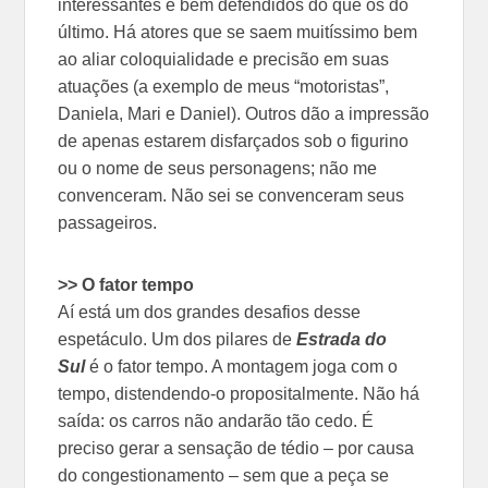
interessantes e bem defendidos do que os do
último. Há atores que se saem muitíssimo bem
ao aliar coloquialidade e precisão em suas
atuações (a exemplo de meus “motoristas”,
Daniela, Mari e Daniel). Outros dão a impressão
de apenas estarem disfarçados sob o figurino
ou o nome de seus personagens; não me
convenceram. Não sei se convenceram seus
passageiros.
>> O fator tempo
Aí está um dos grandes desafios desse
espetáculo. Um dos pilares de
Estrada do
Sul
é o fator tempo. A montagem joga com o
tempo, distendendo-o propositalmente. Não há
saída: os carros não andarão tão cedo. É
preciso gerar a sensação de tédio – por causa
do congestionamento – sem que a peça se