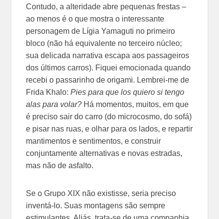
Contudo, a alteridade abre pequenas frestas –
ao menos é o que mostra o interessante
personagem de Lígia Yamaguti no primeiro
bloco (não há equivalente no terceiro núcleo;
sua delicada narrativa escapa aos passageiros
dos últimos carros). Fiquei emocionada quando
recebi o passarinho de origami. Lembrei-me de
Frida Khalo:
Pies para que los quiero si tengo
alas para volar?
Há momentos, muitos, em que
é preciso sair do carro (do microcosmo, do sofá)
e pisar nas ruas, e olhar para os lados, e repartir
mantimentos e sentimentos, e construir
conjuntamente alternativas e novas estradas,
mas não de asfalto.
Se o Grupo XIX não existisse, seria preciso
inventá-lo. Suas montagens são sempre
estimulantes. Aliás, trata-se de uma companhia