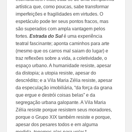
artística que, como poucas, sabe transformar
imperfeições e fragilidades em virtudes. O
espetáculo pode ter seus pontos fracos, mas
são superados com ampla vantagem pelos
fortes.
Estrada do Sul
é uma experiência
teatral fascinante; aponta caminhos para arte
(mesmo que os carros mal saiam do lugar) e
traz reflexões sobre a vida, a coletividade, o
espaço urbano. A humanidade resiste, apesar
da distopia; a utopia resiste, apesar do
descrédito; e a Vila Maria Zélia resiste, apesar
da especulação imobiliária, “da força da grana
que ergue e destrói coisas belas” e da
segregação urbana galopante. A Vila Maria
Zélia resiste porque resistem seus moradores,
porque o Grupo XIX também resiste e porque,
apesar dos pesares todos e em alguma
medida,
tenemos alas para volar
.*