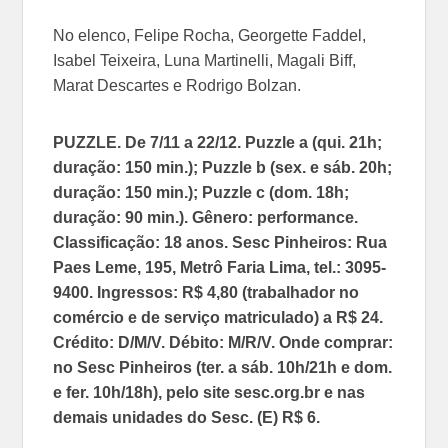
No elenco, Felipe Rocha, Georgette Faddel,
Isabel Teixeira, Luna Martinelli, Magali Biff,
Marat Descartes e Rodrigo Bolzan.
PUZZLE. De 7/11 a 22/12. Puzzle a (qui. 21h;
duração: 150 min.); Puzzle b (sex. e sáb. 20h;
duração: 150 min.); Puzzle c (dom. 18h;
duração: 90 min.). Gênero: performance.
Classificação: 18 anos. Sesc Pinheiros: Rua
Paes Leme, 195, Metrô Faria Lima, tel.: 3095-
9400. Ingressos: R$ 4,80 (trabalhador no
comércio e de serviço matriculado) a R$ 24.
Crédito: D/M/V. Débito: M/R/V. Onde comprar:
no Sesc Pinheiros (ter. a sáb. 10h/21h e dom.
e fer. 10h/18h), pelo site sesc.org.br e nas
demais unidades do Sesc. (E) R$ 6.