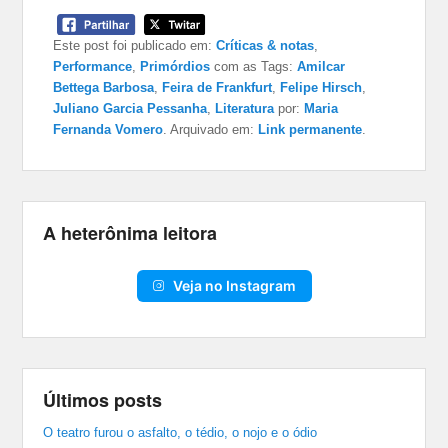
Este post foi publicado em:
Críticas & notas
,
Performance
,
Primórdios
com as Tags:
Amilcar
Bettega Barbosa
,
Feira de Frankfurt
,
Felipe Hirsch
,
Juliano Garcia Pessanha
,
Literatura
por:
Maria
Fernanda Vomero
. Arquivado em:
Link permanente
.
A heterônima leitora
Veja no Instagram
Últimos posts
O teatro furou o asfalto, o tédio, o nojo e o ódio