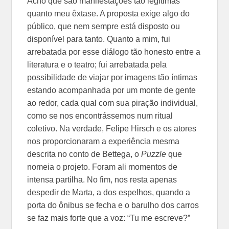
Acho que são manifestações tão legítimas
quanto meu êxtase. A proposta exige algo do
público, que nem sempre está disposto ou
disponível para tanto. Quanto a mim, fui
arrebatada por esse diálogo tão honesto entre a
literatura e o teatro; fui arrebatada pela
possibilidade de viajar por imagens tão íntimas
estando acompanhada por um monte de gente
ao redor, cada qual com sua piração individual,
como se nos encontrássemos num ritual
coletivo. Na verdade, Felipe Hirsch e os atores
nos proporcionaram a experiência mesma
descrita no conto de Bettega, o
Puzzle
que
nomeia o projeto. Foram ali momentos de
intensa partilha. No fim, nos resta apenas
despedir de Marta, a dos espelhos, quando a
porta do ônibus se fecha e o barulho dos carros
se faz mais forte que a voz: “Tu me escreve?”