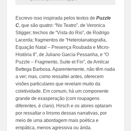
Escrevo isso inspirada pelos textos de
Puzzle
C
, que são quatro: “No Teatro”, de Veronica
Stigger; trechos de “Vista do Rio”, de Rodrigo
Lacerda; fragmentos de “Heterotanatografia,
Equação Natal – Presença Roubada e Micro-
História II”, de Juliano Garcia Pessanha, e “O
Puzzle – Fragmento, Suite et Fin”, de Amilcar
Bettega Barbosa. Aparentemente, não têm nada
a ver; mas, como ressaltei antes, oferecem
visões particulares que revelam muito da
coletividade. Em comum, há um componente
grande de exasperação (com roupagens
diferentes, é claro). Hirsch e os atores optaram
por ressaltar o lirismo dessas narrativas, por
meio de uma abordagem mais poética e
empática, menos agressiva ou árida.