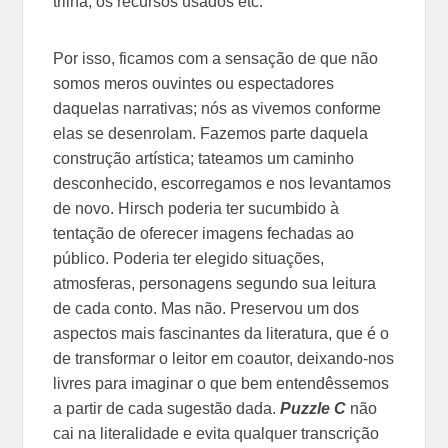
trilha, os recursos usados etc.
Por isso, ficamos com a sensação de que não
somos meros ouvintes ou espectadores
daquelas narrativas; nós as vivemos conforme
elas se desenrolam. Fazemos parte daquela
construção artística; tateamos um caminho
desconhecido, escorregamos e nos levantamos
de novo. Hirsch poderia ter sucumbido à
tentação de oferecer imagens fechadas ao
público. Poderia ter elegido situações,
atmosferas, personagens segundo sua leitura
de cada conto. Mas não. Preservou um dos
aspectos mais fascinantes da literatura, que é o
de transformar o leitor em coautor, deixando-nos
livres para imaginar o que bem entendêssemos
a partir de cada sugestão dada.
Puzzle C
não
cai na literalidade e evita qualquer transcrição