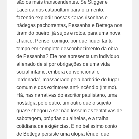
são os mais transcendentes. Se Stigger e
Lacerda nos catapultam para o cimento,
fazendo explodir nossas caras risonhas e
nádegas pachorrentas, Pessanha e Bettega nos
tiram do bueiro, já sujos e rotos, para uma nova
chance. Pensei comigo: por que fiquei tanto
tempo em completo desconhecimento da obra
de Pessanha? Ele nos apresenta um indivíduo
alienado de si por obrigações de uma vida
social infame, embora convencional e
‘ordenada’, massacrado pela barbárie do lugar-
comum e dos extintores anti-incêndio (íntimo).
Há, nas narrativas do escritor paulistano, uma
nostalgia pelo outro, um outro que o sujeito
quase chegou a ser não fossem as tentativas de
sabotagem, próprias ou alheias, e a tralha
cotidiana de exigências. E no belíssimo conto
de Bettega persiste uma utopia tênue, que