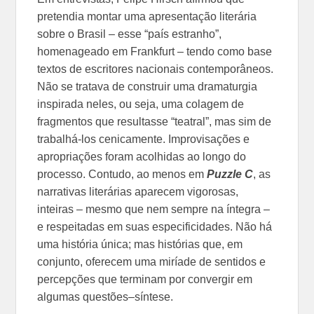
pretendia montar uma apresentação literária
sobre o Brasil – esse “país estranho”,
homenageado em Frankfurt – tendo como base
textos de escritores nacionais contemporâneos.
Não se tratava de construir uma dramaturgia
inspirada neles, ou seja, uma colagem de
fragmentos que resultasse “teatral”, mas sim de
trabalhá-los cenicamente. Improvisações e
apropriações foram acolhidas ao longo do
processo. Contudo, ao menos em
Puzzle C
, as
narrativas literárias aparecem vigorosas,
inteiras – mesmo que nem sempre na íntegra –
e respeitadas em suas especificidades. Não há
uma história única; mas histórias que, em
conjunto, oferecem uma miríade de sentidos e
percepções que terminam por convergir em
algumas questões–síntese.