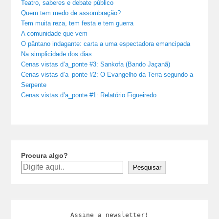
Teatro, saberes e debate público
Quem tem medo de assombração?
Tem muita reza, tem festa e tem guerra
A comunidade que vem
O pântano indagante: carta a uma espectadora emancipada
Na simplicidade dos dias
Cenas vistas d’a_ponte #3: Sankofa (Bando Jaçanã)
Cenas vistas d’a_ponte #2: O Evangelho da Terra segundo a
Serpente
Cenas vistas d’a_ponte #1: Relatório Figueiredo
Procura algo?
Pesquisar
Assine a newsletter!