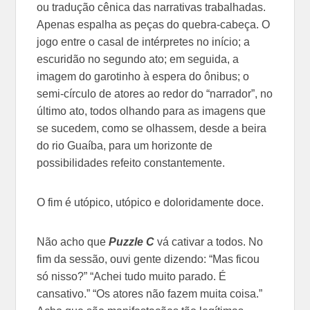
ou tradução cênica das narrativas trabalhadas.
Apenas espalha as peças do quebra-cabeça. O
jogo entre o casal de intérpretes no início; a
escuridão no segundo ato; em seguida, a
imagem do garotinho à espera do ônibus; o
semi-círculo de atores ao redor do “narrador”, no
último ato, todos olhando para as imagens que
se sucedem, como se olhassem, desde a beira
do rio Guaíba, para um horizonte de
possibilidades refeito constantemente.
O fim é utópico, utópico e doloridamente doce.
Não acho que
Puzzle C
vá cativar a todos. No
fim da sessão, ouvi gente dizendo: “Mas ficou
só nisso?” “Achei tudo muito parado. É
cansativo.” “Os atores não fazem muita coisa.”