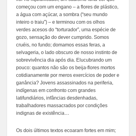
começou com um engano – a flores de plástico,
a água com açúcar, a sombra (“seu mundo
inteiro o traiu”) – e terminou com os olhos
verdes acesos do “torturador”, uma espécie de
gozo, sensação do dever cumprido. Somos
cruéis, no fundo; domamos essas feras, a
selvageria, o lado obscuro de nosso instinto de
sobrevivência dia após dia. Elucubrando um
pouco: quantos não são os beija-flores mortos
cotidianamente por meros exercícios de poder e
ganância? Jovens assassinados na periferia,
indígenas em confronto com grandes
latifundiários, infâncias desdenhadas,
trabalhadores massacrados por condições
indignas de existência…
Os dois últimos textos ecoaram fortes em mim;