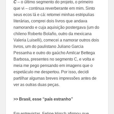
C
– o último segmento do projeto, o primeiro
que vi – continua reverberante em mim. Sinto
seus ecos lá e cá: retomei minhas estripulias
literárias, comprei dois livros que andava
namorando e cuja aquisição postergava (um do
chileno Roberto Bolaño, outro da mexicana
Valeria Luiselli), comecei a namorar outros dois
livros, um do paulistano Juliano Garcia
Pessanha e outro do gaúcho Amilcar Bettega
Barbosa, presentes no segmento C, e volta e
meia me pego pensando em imagens que o
espetáculo me despertou. Por isso, decidi
partilhar algumas breves impressões antes de
ver as outras duas peças.
>> Brasil, esse “país estranho”
Em entrevistas, Felipe Hirsch afirmou que