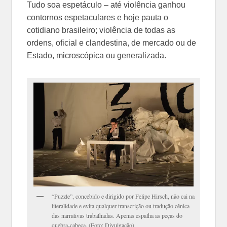
Tudo soa espetáculo – até violência ganhou
contornos espetaculares e hoje pauta o
cotidiano brasileiro; violência de todas as
ordens, oficial e clandestina, de mercado ou de
Estado, microscópica ou generalizada.
“Puzzle”, concebido e dirigido por Felipe Hirsch, não cai na
literalidade e evita qualquer transcrição ou tradução cênica
das narrativas trabalhadas. Apenas espalha as peças do
quebra-cabeça. (Foto: Divulgação)