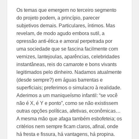
Os temas que emergem no terceiro segmento
do projeto podem, a princípio, parecer
subjetivos demais. Particulares, íntimos. Mas
revelam, de modo agudo embora sutil, a
opressão anti-ética e amoral perpetrada por
uma sociedade que se fascina facilmente com
vernizes, lantejoulas, aparências, celebridades
instantâneas, reis do camarote e bons vivants
legitimados pelo dinheiro. Nadamos atualmente
(desde sempre?) em águas barrentas e
superficiais; preferimos o simulacro à realidade.
Aderimos a um maniqueísmo infantil: “se você
não é X, é Y e ponto”, como se não existissem
outras opções políticas, afetivas, econômicas…
A mesma mão que afaga também esbofeteia; os
critérios nem sempre ficam claros, afinal, onde
há fresta e fissura, há vantagens, há propina.