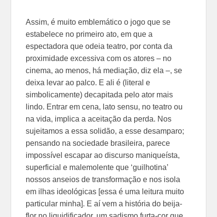
Assim, é muito emblemático o jogo que se
estabelece no primeiro ato, em que a
espectadora que odeia teatro, por conta da
proximidade excessiva com os atores – no
cinema, ao menos, há mediação, diz ela –, se
deixa levar ao palco. E ali é (literal e
simbolicamente) decapitada pelo ator mais
lindo. Entrar em cena, lato sensu, no teatro ou
na vida, implica a aceitação da perda. Nos
sujeitamos a essa solidão, a esse desamparo;
pensando na sociedade brasileira, parece
impossível escapar ao discurso maniqueísta,
superficial e malemolente que ‘guilhotina’
nossos anseios de transformação e nos isola
em ilhas ideológicas [essa é uma leitura muito
particular minha]. E aí vem a história do beija-
flor no liquidificador, um sadismo furta-cor que