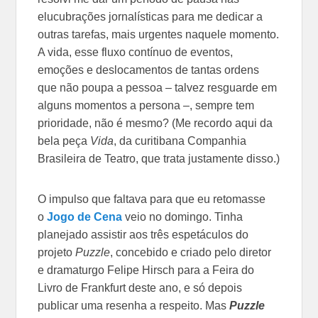
elucubrações jornalísticas para me dedicar a
outras tarefas, mais urgentes naquele momento.
A vida, esse fluxo contínuo de eventos,
emoções e deslocamentos de tantas ordens
que não poupa a pessoa – talvez resguarde em
alguns momentos a persona –, sempre tem
prioridade, não é mesmo? (Me recordo aqui da
bela peça
Vida
, da curitibana Companhia
Brasileira de Teatro, que trata justamente disso.)
O impulso que faltava para que eu retomasse
o
Jogo de Cena
veio no domingo. Tinha
planejado assistir aos três espetáculos do
projeto
Puzzle
, concebido e criado pelo diretor
e dramaturgo Felipe Hirsch para a Feira do
Livro de Frankfurt deste ano, e só depois
publicar uma resenha a respeito. Mas
Puzzle