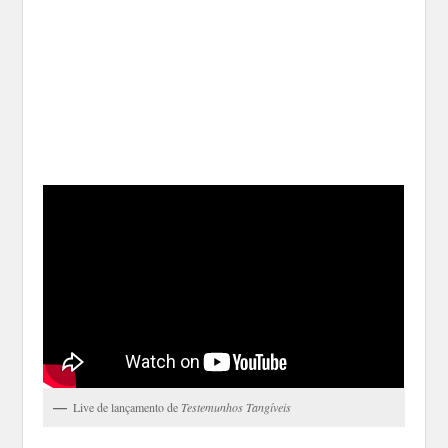
Live de lançamento de
Testemunhos Tangíveis