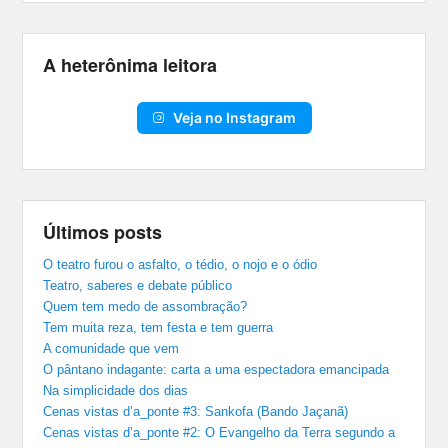
A heterônima leitora
Veja no Instagram
Últimos posts
O teatro furou o asfalto, o tédio, o nojo e o ódio
Teatro, saberes e debate público
Quem tem medo de assombração?
Tem muita reza, tem festa e tem guerra
A comunidade que vem
O pântano indagante: carta a uma espectadora emancipada
Na simplicidade dos dias
Cenas vistas d’a_ponte #3: Sankofa (Bando Jaçanã)
Cenas vistas d’a_ponte #2: O Evangelho da Terra segundo a