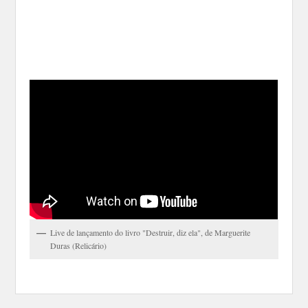
Live de lançamento do livro "Destruir, diz ela", de Marguerite
Duras (Relicário)