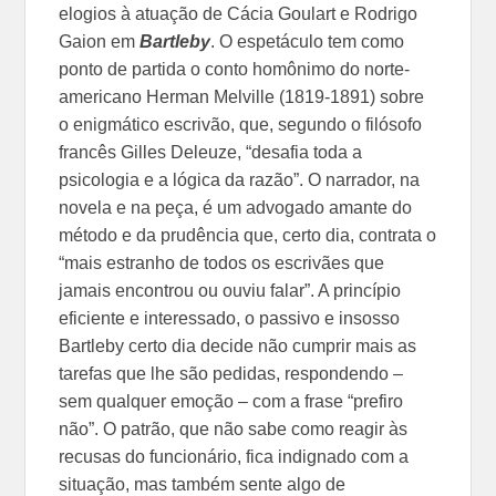
elogios à atuação de Cácia Goulart e Rodrigo
Gaion em
Bartleby
. O espetáculo tem como
ponto de partida o conto homônimo do norte-
americano Herman Melville (1819-1891) sobre
o enigmático escrivão, que, segundo o filósofo
francês Gilles Deleuze, “desafia toda a
psicologia e a lógica da razão”. O narrador, na
novela e na peça, é um advogado amante do
método e da prudência que, certo dia, contrata o
“mais estranho de todos os escrivães que
jamais encontrou ou ouviu falar”. A princípio
eficiente e interessado, o passivo e insosso
Bartleby certo dia decide não cumprir mais as
tarefas que lhe são pedidas, respondendo –
sem qualquer emoção – com a frase “prefiro
não”. O patrão, que não sabe como reagir às
recusas do funcionário, fica indignado com a
situação, mas também sente algo de