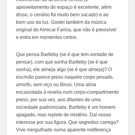
aproveitamento do espaço é excelente; além
disso, o cenário foi muito bem sacado) e ao
bom uso da luz. Gostei também da música
original de Almicar Farina, que não é previsível
e entra em momentos certos.
Que pensa Bartleby (se é que tem vontade de
pensar), com que sonha Bartleby (se é que
sonha), ele almeja algo (se é que almeja)? O
escrivão parece preso naquele corpo pesado,
amorfo, sem viço ou tônus. Uma alma
encaixotada à revelia num corpo-compartimento
preso, por sua vez, aos ditames de uma
sociedade padronizada. Bartleby é um homem
apagado, mas repleto de mistério. Daí nosso
interesse por sua figura. Que segredos carrega?
Vive mergulhado numa aparente indiferença