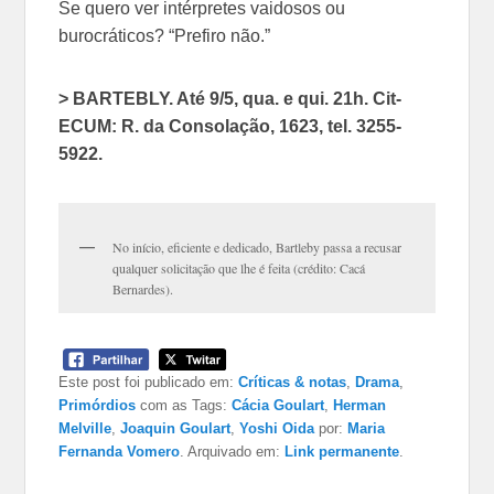
Se quero ver intérpretes vaidosos ou
burocráticos? “Prefiro não.”
> BARTEBLY. Até 9/5, qua. e qui. 21h. Cit-
ECUM: R. da Consolação, 1623, tel. 3255-
5922.
No início, eficiente e dedicado, Bartleby passa a recusar
qualquer solicitação que lhe é feita (crédito: Cacá
Bernardes).
Este post foi publicado em:
Críticas & notas
,
Drama
,
Primórdios
com as Tags:
Cácia Goulart
,
Herman
Melville
,
Joaquin Goulart
,
Yoshi Oida
por:
Maria
Fernanda Vomero
. Arquivado em:
Link permanente
.