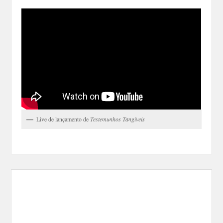
Live de lançamento de
Testemunhos Tangíveis