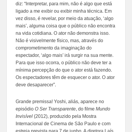
diz: “Interpretar, para mim, não é algo que está
ligado a me exibir ou exibir minha técnica. Em
vez disso, é revelar, por meio da atuação, ‘algo
mais’, alguma coisa que o público não encontra
na vida cotidiana. O ator não demonstra isso.
Não é visivelmente físico, mas, através do
comprometimento da imaginação do
espectador, ‘algo mais’ irá surgir na sua mente.
Para que isso ocorra, o público não deve ter a
mínima percepção do que o ator está fazendo.
Os espectadores têm de esquecer o ator. O ator
deve desaparecer”.
Grande premissa! Yoshi, aliás, aparece no
episódio
O Ser Transparente
, do filme
Mundo
Invisível
(2012), produzido pela Mostra
Internacional de Cinema de São Paulo e com
estreia prevista para 7 de junho. A diretora Laís