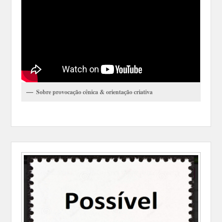
Sobre provocação cênica & orientação criativa