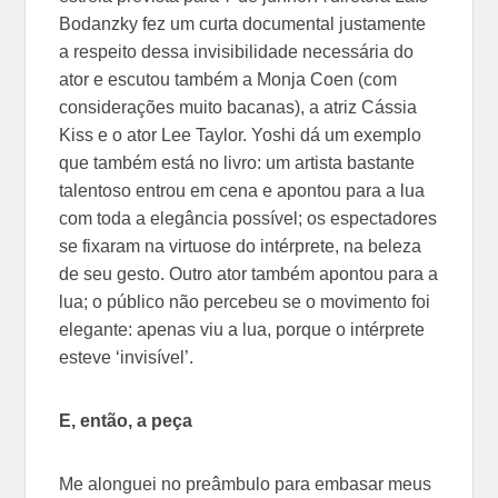
Bodanzky fez um curta documental justamente
a respeito dessa invisibilidade necessária do
ator e escutou também a Monja Coen (com
considerações muito bacanas), a atriz Cássia
Kiss e o ator Lee Taylor. Yoshi dá um exemplo
que também está no livro: um artista bastante
talentoso entrou em cena e apontou para a lua
com toda a elegância possível; os espectadores
se fixaram na virtuose do intérprete, na beleza
de seu gesto. Outro ator também apontou para a
lua; o público não percebeu se o movimento foi
elegante: apenas viu a lua, porque o intérprete
esteve ‘invisível’.
­E, então, a peça
Me alonguei no preâmbulo para embasar meus