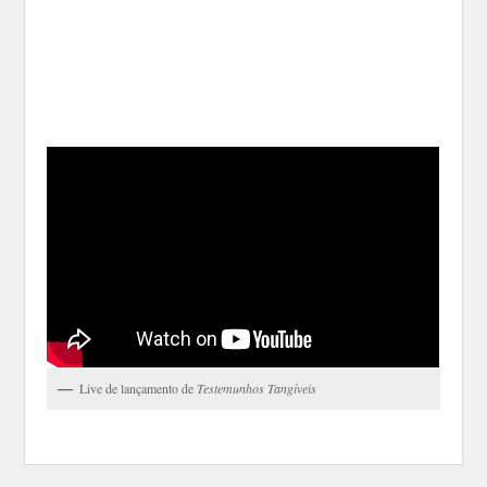
Live de lançamento de
Testemunhos Tangíveis