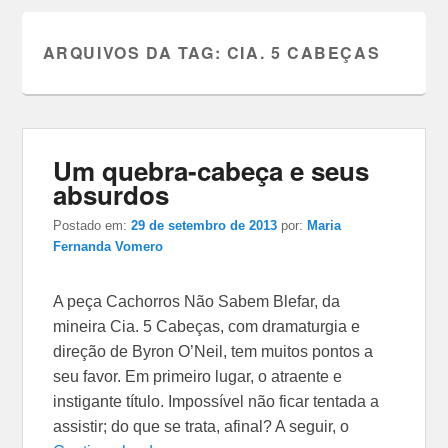
ARQUIVOS DA TAG:
CIA. 5 CABEÇAS
Um quebra-cabeça e seus
absurdos
Postado em:
29 de setembro de 2013
por:
Maria
Fernanda Vomero
A peça Cachorros Não Sabem Blefar, da
mineira Cia. 5 Cabeças, com dramaturgia e
direção de Byron O’Neil, tem muitos pontos a
seu favor. Em primeiro lugar, o atraente e
instigante título. Impossível não ficar tentada a
assistir; do que se trata, afinal? A seguir, o