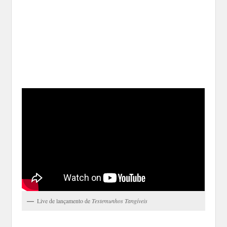
Live de lançamento de
Testemunhos Tangíveis