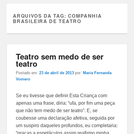
ARQUIVOS DA TAG:
COMPANHIA
BRASILEIRA DE TEATRO
Teatro sem medo de ser
teatro
Postado em:
23 de abril de 2013
por:
Maria Fernanda
Vomero
Se eu tivesse que definir Esta Criança com
apenas uma frase, diria: “ufa, por fim uma peça
que não tem medo de ser teatro”. E, se
coubesse uma declaração afetiva, seguida por
um suspiro daqueles profundos, eu completaria:
“graças a espetáculos assim reafirmo minha