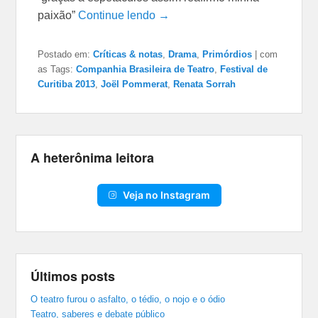
paixão”
Continue lendo →
Postado em:
Críticas & notas
,
Drama
,
Primórdios
|
com
as Tags:
Companhia Brasileira de Teatro
,
Festival de
Curitiba 2013
,
Joël Pommerat
,
Renata Sorrah
A heterônima leitora
Veja no Instagram
Últimos posts
O teatro furou o asfalto, o tédio, o nojo e o ódio
Teatro, saberes e debate público