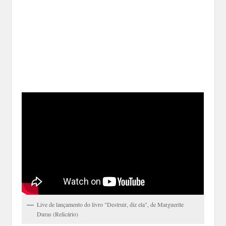
Live de lançamento do livro "Destruir, diz ela", de Marguerite
Duras (Relicário)