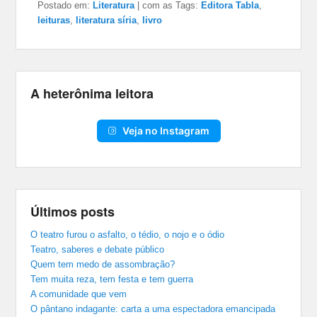
Postado em:
Literatura
|
com as Tags:
Editora Tabla
,
leituras
,
literatura síria
,
livro
A heterônima leitora
Veja no Instagram
Últimos posts
O teatro furou o asfalto, o tédio, o nojo e o ódio
Teatro, saberes e debate público
Quem tem medo de assombração?
Tem muita reza, tem festa e tem guerra
A comunidade que vem
O pântano indagante: carta a uma espectadora emancipada