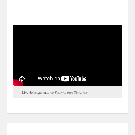
Live de lançamento de
Testemunhos Tangíveis