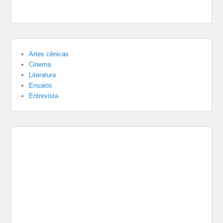
Artes cênicas
Cinema
Literatura
Ensaios
Entrevista