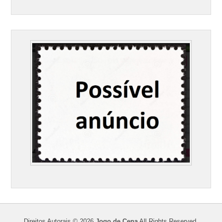
Direitos Autorais © 2026
Jogo de Cena
All Rights Reserved.