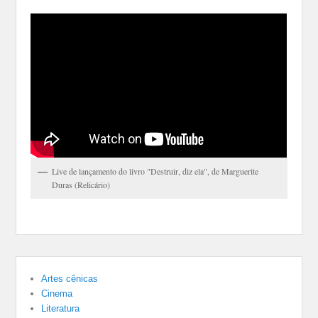
Live de lançamento do livro "Destruir, diz ela", de Marguerite
Duras (Relicário)
Artes cênicas
Cinema
Literatura