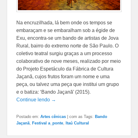
Na encruzilhada, lá bem onde os tempos se
embaraçam e se embaralham sob a égide de
Exu, encontra-se um bando de artistas de Jova
Rural, bairro do extremo norte de São Paulo. O
coletivo teatral surgiu graças a um processo
colaborativo de nove meses, realizado por meio
do Projeto Espetáculo da Fábrica de Cultura
Jaçanã, cujos frutos foram um nome e uma
peça, ou talvez uma peça que institui um grupo
e o batiza: ‘Bando Jaçanã’ (2015).
Continue lendo →
Postado em:
Artes cênicas
|
com as Tags:
Bando
Jaçanã
,
Festival a_ponte
,
Itaú Cultural