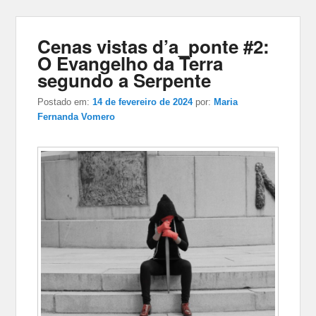
Cenas vistas d’a_ponte #2:
O Evangelho da Terra
segundo a Serpente
Postado em:
14 de fevereiro de 2024
por:
Maria
Fernanda Vomero