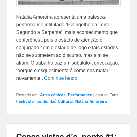
Natália Amoreira apresenta uma palestra-
performance intitulada ‘Evangelho da Terra
Segundo a Serpente’, mais acontecimento que
conferência, pois o estado de atenção é
conjugado com o estado de jogo e tais estados
não se submetem ao discurso, mas sim se
aliam. O trabalho traz um subtítulo-convocação:
‘porque o esquecimento é como nos matar
novamente’.
Continue lendo →
Postado em:
Artes cênicas
,
Performance
|
com as Tags:
Festival a_ponte
,
Itaú Cultural
,
Natália Amoreira
Cenas vistas d’a_ponte #1: