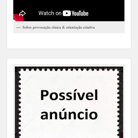
Sobre provocação cênica & orientação criativa