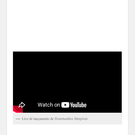
Live de lançamento de
Testemunhos Tangíveis