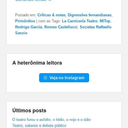
Postado em:
Críticas & notas
,
Digressões fernandianas
,
Primórdios
|
com as Tags:
La Carnicería Teatro
,
MITsp
,
Rodrigo García
,
Romeo Castellucci
,
Societas Raffaello
Sanzio
A heterônima leitora
Veja no Instagram
Últimos posts
O teatro furou o asfalto, o tédio, o nojo e o ódio
Teatro, saberes e debate público