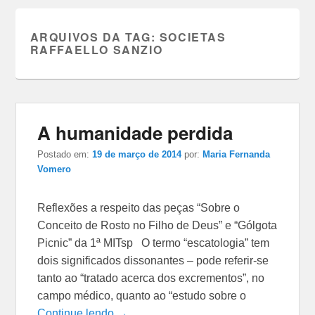
ARQUIVOS DA TAG:
SOCIETAS
RAFFAELLO SANZIO
A humanidade perdida
Postado em:
19 de março de 2014
por:
Maria Fernanda
Vomero
Reflexões a respeito das peças “Sobre o
Conceito de Rosto no Filho de Deus” e “Gólgota
Picnic” da 1ª MITsp O termo “escatologia” tem
dois significados dissonantes – pode referir-se
tanto ao “tratado acerca dos excrementos”, no
campo médico, quanto ao “estudo sobre o
Continue lendo →