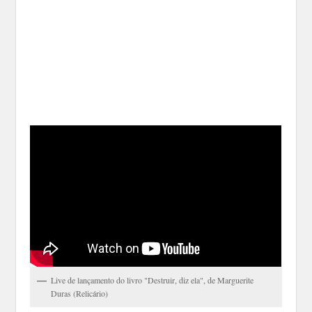
Live de lançamento do livro "Destruir, diz ela", de Marguerite
Duras (Relicário)