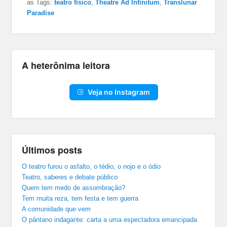
as Tags:
teatro físico
,
Theatre Ad Infinitum
,
Translunar
Paradise
A heterônima leitora
Veja no Instagram
Últimos posts
O teatro furou o asfalto, o tédio, o nojo e o ódio
Teatro, saberes e debate público
Quem tem medo de assombração?
Tem muita reza, tem festa e tem guerra
A comunidade que vem
O pântano indagante: carta a uma espectadora emancipada