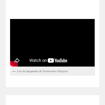
Live de lançamento de
Testemunhos Tangíveis