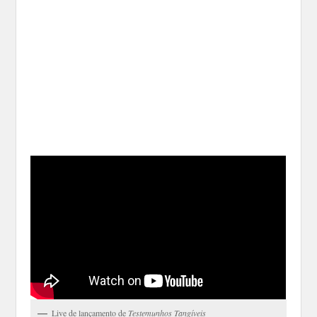
Live de lançamento de
Testemunhos Tangíveis