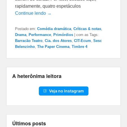
rapidamente, quatro espetáculos
Continue lendo →
Postado em:
Comédia dramática
,
Críticas & notas
,
Drama
,
Performance
,
Primórdios
|
com as Tags:
Barracão Teatro
,
Cia. dos Atores
,
CIT-Ecum
,
Sesc
Belenzinho
,
The Paper Cinema
,
Timbre 4
A heterônima leitora
Veja no Instagram
Últimos posts