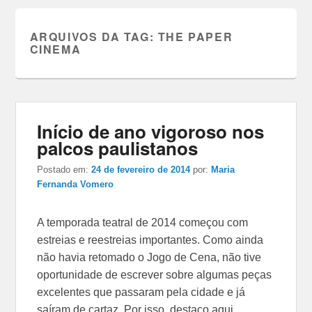
ARQUIVOS DA TAG:
THE PAPER
CINEMA
Início de ano vigoroso nos
palcos paulistanos
Postado em:
24 de fevereiro de 2014
por:
Maria
Fernanda Vomero
A temporada teatral de 2014 começou com
estreias e reestreias importantes. Como ainda
não havia retomado o Jogo de Cena, não tive
oportunidade de escrever sobre algumas peças
excelentes que passaram pela cidade e já
saíram de cartaz. Por isso, destaco aqui,