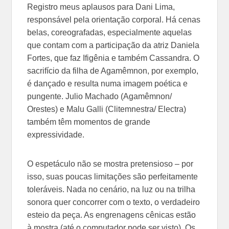
Registro meus aplausos para Dani Lima,
responsável pela orientação corporal. Há cenas
belas, coreografadas, especialmente aquelas
que contam com a participação da atriz Daniela
Fortes, que faz Ifigênia e também Cassandra. O
sacrifício da filha de Agamêmnon, por exemplo,
é dançado e resulta numa imagem poética e
pungente. Julio Machado (Agamêmnon/
Orestes) e Malu Galli (Clitemnestra/ Electra)
também têm momentos de grande
expressividade.
O espetáculo não se mostra pretensioso – por
isso, suas poucas limitações são perfeitamente
toleráveis. Nada no cenário, na luz ou na trilha
sonora quer concorrer com o texto, o verdadeiro
esteio da peça. As engrenagens cênicas estão
à mostra (até o computador pode ser visto). Os