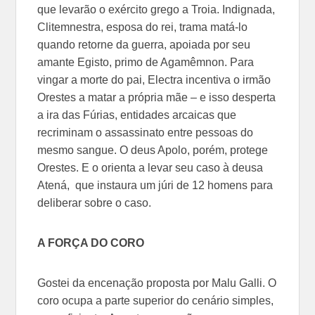
que levarão o exército grego a Troia. Indignada,
Clitemnestra, esposa do rei, trama matá-lo
quando retorne da guerra, apoiada por seu
amante Egisto, primo de Agamêmnon. Para
vingar a morte do pai, Electra incentiva o irmão
Orestes a matar a própria mãe – e isso desperta
a ira das Fúrias, entidades arcaicas que
recriminam o assassinato entre pessoas do
mesmo sangue. O deus Apolo, porém, protege
Orestes. E o orienta a levar seu caso à deusa
Atená, que instaura um júri de 12 homens para
deliberar sobre o caso.
A FORÇA DO CORO
Gostei da encenação proposta por Malu Galli. O
coro ocupa a parte superior do cenário simples,