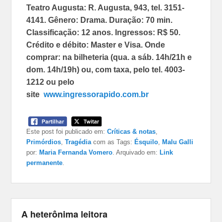
Teatro Augusta: R. Augusta, 943, tel. 3151-
4141. Gênero: Drama. Duração: 70 min.
Classificação: 12 anos. Ingressos: R$ 50.
Crédito e débito: Master e Visa. Onde
comprar: na bilheteria (qua. a sáb. 14h/21h e
dom. 14h/19h) ou, com taxa, pelo tel. 4003-
1212 ou pelo
site
www.ingressorapido.com.br
Este post foi publicado em:
Críticas & notas
,
Primórdios
,
Tragédia
com as Tags:
Ésquilo
,
Malu Galli
por:
Maria Fernanda Vomero
. Arquivado em:
Link
permanente
.
A heterônima leitora