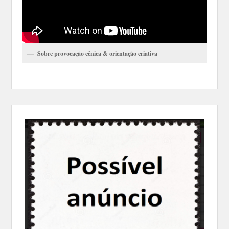
Sobre provocação cênica & orientação criativa