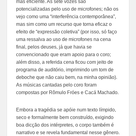
mas eficiente. As sete vozes são
potencializadas pelo uso de microfones; não os
vejo como uma “interferência contemporânea”,
mas sim como um recurso que torna eficaz o
efeito de “expressão coletiva” (por isso, só faço
uma ressalva ao uso de microfones na cena
final, pelos deuses, já que havia se
convencionado que eram apoio para o coro;
além disso, a referida cena ficou com jeito de
programa de auditório, imprimindo um tom de
deboche que não caiu bem, na minha opinião).
As músicas cantadas pelo coro foram
compostas por Rômulo Fróes e Cacá Machado.
Embora a tragédia se apóie num texto límpido,
seco e formalmente bem construído, exigindo
boa dicção dos intérpretes, o corpo também é
narrativo e se revela fundamental nesse gênero.