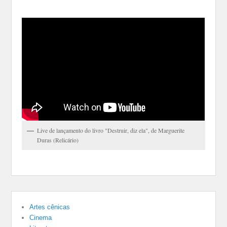
Live de lançamento do livro "Destruir, diz ela", de Marguerite
Duras (Relicário)
Artes cênicas
Cinema