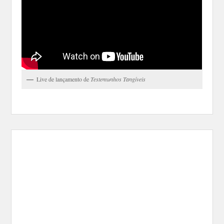
Live de lançamento de
Testemunhos Tangíveis