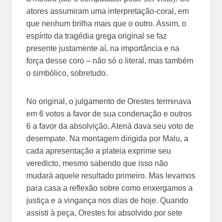
atores assumiram uma interpretação-coral, em
que nenhum brilha mais que o outro. Assim, o
espírito da tragédia grega original se faz
presente justamente aí, na importância e na
força desse coro – não só o literal, mas também
o simbólico, sobretudo.
No original, o julgamento de Orestes terminava
em 6 votos a favor de sua condenação e outros
6 a favor da absolvição. Atená dava seu voto de
desempate. Na montagem dirigida por Malu, a
cada apresentação a plateia exprime seu
veredicto, mesmo sabendo que isso não
mudará aquele resultado primeiro. Mas levamos
para casa a reflexão sobre como enxergamos a
justiça e a vingança nos dias de hoje. Quando
assisti à peça, Orestes foi absolvido por sete