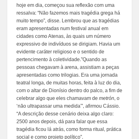
hoje em dia, começou sua reflexão com uma
ressalva: “Não fazemos mais tragédia grega há
muito tempo”, disse. Lembrou que as tragédias
eram apresentadas num festival anual em
cidades como Atenas, às quais um número
expressivo de indivíduos se dirigiam. Havia um
evidente caráter religioso e o sentido de
pertencimento à coletividade.”Quando as
pessoas chegavam à arena, assistiam a peças
apresentadas como trilogias. Era uma jornada
teatral longa, de muitas horas, feita à luz do dia,
com o altar de Dionísio dentro do palco, a fim de
celebrar algo que eles chamavam de
metrón
, o
‘não ultrapassar uma medida'”, afirmou Cássio.
“A descrição desse cenário deixa algo claro:
2500 anos depois, dá para falar que essa
tragédia ficou lá atrás, como forma ritual, prática
social e como projeto político”.