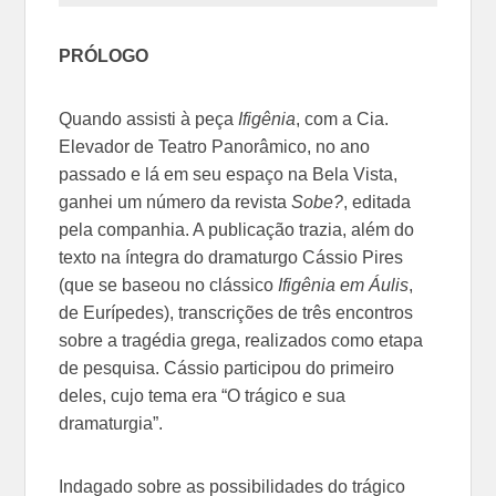
PRÓLOGO
Quando assisti à peça
Ifigênia
, com a Cia.
Elevador de Teatro Panorâmico, no ano
passado e lá em seu espaço na Bela Vista,
ganhei um número da revista
Sobe?
, editada
pela companhia. A publicação trazia, além do
texto na íntegra do dramaturgo Cássio Pires
(que se baseou no clássico
Ifigênia em Áulis
,
de Eurípedes), transcrições de três encontros
sobre a tragédia grega, realizados como etapa
de pesquisa. Cássio participou do primeiro
deles, cujo tema era “O trágico e sua
dramaturgia”.
Indagado sobre as possibilidades do trágico