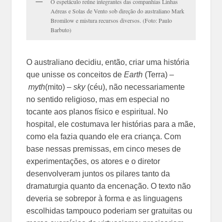
O espetáculo reúne integrantes das companhias Linhas
Aéreas e Solas de Vento sob direção do australiano Mark
Bromilow e mistura recursos diversos. (Foto: Paulo
Barbuto)
O australiano decidiu, então, criar uma história
que unisse os conceitos de
Earth
(Terra) –
myth
(mito) –
sky
(céu), não necessariamente
no sentido religioso, mas em especial no
tocante aos planos físico e espiritual. No
hospital, ele costumava ler histórias para a mãe,
como ela fazia quando ele era criança. Com
base nessas premissas, em cinco meses de
experimentações, os atores e o diretor
desenvolveram juntos os pilares tanto da
dramaturgia quanto da encenação. O texto não
deveria se sobrepor à forma e as linguagens
escolhidas tampouco poderiam ser gratuitas ou