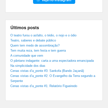
Últimos posts
O teatro furou o asfalto, o tédio, o nojo e o ódio
Teatro, saberes e debate público
Quem tem medo de assombração?
Tem muita reza, tem festa e tem guerra
A comunidade que vem
O pântano indagante: carta a uma espectadora emancipada
Na simplicidade dos dias
Cenas vistas d’a_ponte #3: Sankofa (Bando Jaçanã)
Cenas vistas d’a_ponte #2: O Evangelho da Terra segundo a
Serpente
Cenas vistas d’a_ponte #1: Relatório Figueiredo