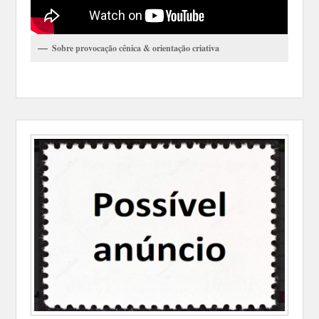
Sobre provocação cênica & orientação criativa