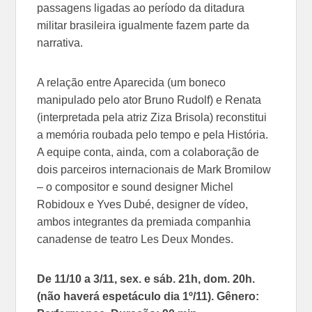
passagens ligadas ao período da ditadura
militar brasileira igualmente fazem parte da
narrativa.
A relação entre Aparecida (um boneco
manipulado pelo ator Bruno Rudolf) e Renata
(interpretada pela atriz Ziza Brisola) reconstitui
a memória roubada pelo tempo e pela História.
A equipe conta, ainda, com a colaboração de
dois parceiros internacionais de Mark Bromilow
– o compositor e sound designer Michel
Robidoux e Yves Dubé, designer de vídeo,
ambos integrantes da premiada companhia
canadense de teatro Les Deux Mondes.
De 11/10 a 3/11, sex. e sáb. 21h, dom. 20h.
(não haverá espetáculo dia 1º/11). Gênero: