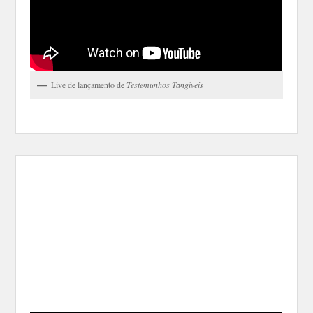
Live de lançamento de
Testemunhos Tangíveis