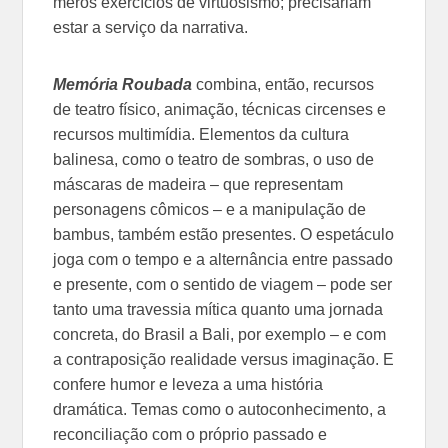
meros exercícios de virtuosismo; precisariam
estar a serviço da narrativa.
Memória Roubada
combina, então, recursos
de teatro físico, animação, técnicas circenses e
recursos multimídia. Elementos da cultura
balinesa, como o teatro de sombras, o uso de
máscaras de madeira – que representam
personagens cômicos – e a manipulação de
bambus, também estão presentes. O espetáculo
joga com o tempo e a alternância entre passado
e presente, com o sentido de viagem – pode ser
tanto uma travessia mítica quanto uma jornada
concreta, do Brasil a Bali, por exemplo – e com
a contraposição realidade versus imaginação. E
confere humor e leveza a uma história
dramática. Temas como o autoconhecimento, a
reconciliação com o próprio passado e