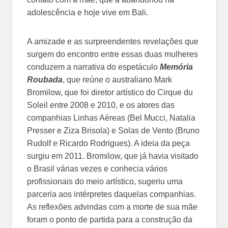
adolescência e hoje vive em Bali.
A amizade e as surpreendentes revelações que
surgem do encontro entre essas duas mulheres
conduzem a narrativa do espetáculo
Memória
Roubada
, que reúne o australiano Mark
Bromilow, que foi diretor artístico do Cirque du
Soleil entre 2008 e 2010, e os atores das
companhias Linhas Aéreas (Bel Mucci, Natalia
Presser e Ziza Brisola) e Solas de Vento (Bruno
Rudolf e Ricardo Rodrigues). A ideia da peça
surgiu em 2011. Bromilow, que já havia visitado
o Brasil várias vezes e conhecia vários
profissionais do meio artístico, sugeriu uma
parceria aos intérpretes daquelas companhias.
As reflexões advindas com a morte de sua mãe
foram o ponto de partida para a construção da