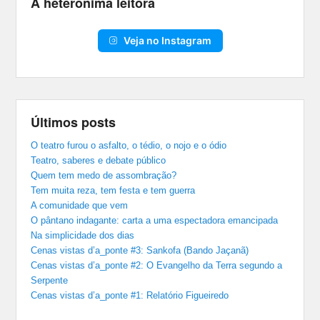
A heterônima leitora
Veja no Instagram
Últimos posts
O teatro furou o asfalto, o tédio, o nojo e o ódio
Teatro, saberes e debate público
Quem tem medo de assombração?
Tem muita reza, tem festa e tem guerra
A comunidade que vem
O pântano indagante: carta a uma espectadora emancipada
Na simplicidade dos dias
Cenas vistas d’a_ponte #3: Sankofa (Bando Jaçanã)
Cenas vistas d’a_ponte #2: O Evangelho da Terra segundo a
Serpente
Cenas vistas d’a_ponte #1: Relatório Figueiredo