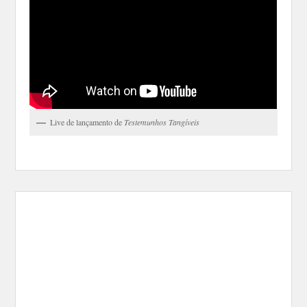
Live de lançamento de
Testemunhos Tangíveis