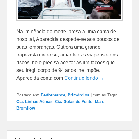
Na iminência da morte, presa a uma cama de
hospital, Aparecida despede-se aos poucos de
suas lembranças. Outrora uma grande
trapezista circense, amante das viagens e dos
riscos, hoje precisa aceitar as limitações que
seu frágil corpo de 94 anos lhe impõe.
Aparecida conta com
Continue lendo →
Postado em:
Performance
,
Primórdios
|
com as Tags:
Cia. Linhas Aéreas
,
Cia. Solas de Vento
,
Marc
Bromilow