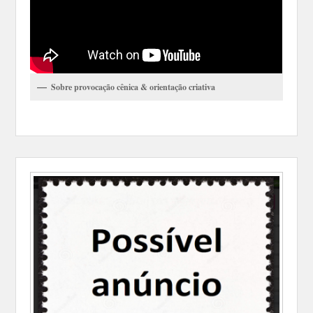
Sobre provocação cênica & orientação criativa